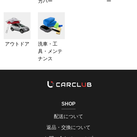
カバー
ー
アウトドア
洗車・工
具・メンテ
ナンス
SHOP
配送について
返品・交換について