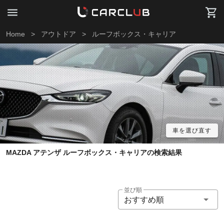
Home
>
アウトドア
>
ルーフボックス・キャリア
車を選び直す
MAZDA アテンザ ルーフボックス・キャリアの検索結果
並び順
おすすめ順