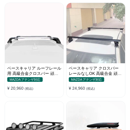
ベースキャリア ルーフレール
ベースキャリア クロスバー
用 高級合金クロスバー 頑丈
レールなしOK 高級合金 頑丈
ロック付き ベースラックセッ
ロック付き ベースラックセッ
MAZDA アテンザ対応
MAZDA アテンザ対応
ト
ト
¥ 20,960
¥ 24,960
(税込)
(税込)