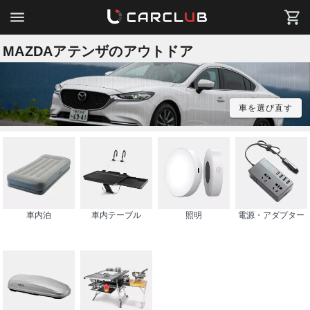
MAZDAアテンザのアウトドア
車を選び直す
車内泊
車内テーブル
照明
電源・アダプター