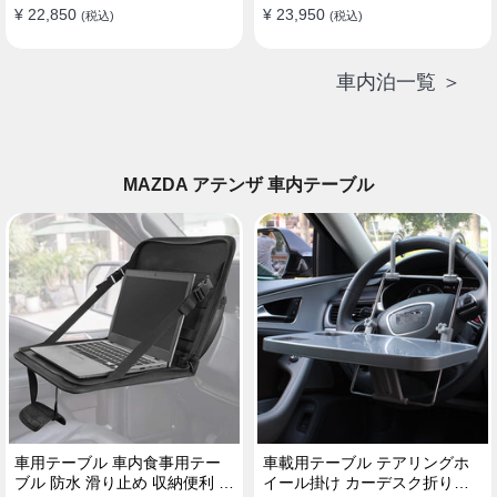
¥ 22,850
¥ 23,950
(税込)
(税込)
車内泊一覧 ＞
MAZDA アテンザ 車内テーブル
車用テーブル 車内食事用テー
車載用テーブル テアリングホ
ブル 防水 滑り止め 収納便利 多
イール掛け カーデスク折りた