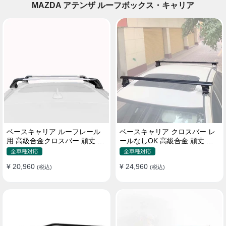
MAZDA アテンザ ルーフボックス・キャリア
ベースキャリア ルーフレール
ベースキャリア クロスバー レ
用 高級合金クロスバー 頑丈 ロ
ールなしOK 高級合金 頑丈 ロ
ック付き ベースラックセット
ック付き ベースラックセット
全車種対応
全車種対応
¥ 20,960
¥ 24,960
(税込)
(税込)