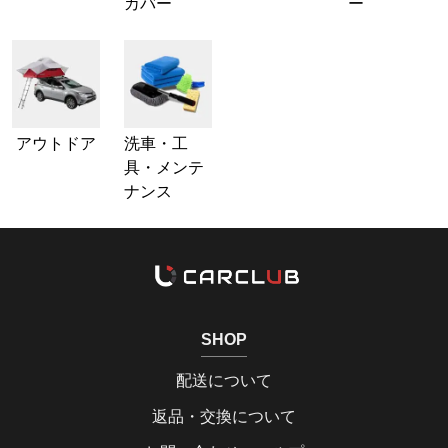
カバー
ー
アウトドア
洗車・工
具・メンテ
ナンス
SHOP
配送について
返品・交換について