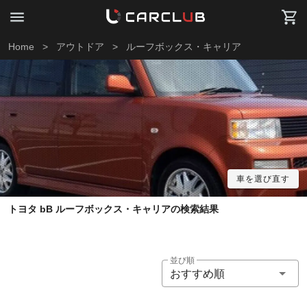
Home
>
アウトドア
>
ルーフボックス・キャリア
車を選び直す
トヨタ bB ルーフボックス・キャリアの検索結果
並び順
おすすめ順