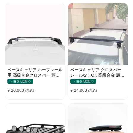
ベースキャリア ルーフレール
ベースキャリア クロスバー
用 高級合金クロスバー 頑丈
レールなしOK 高級合金 頑丈
ロック付き ベースラックセッ
ロック付き ベースラックセッ
トヨタ bB対応
トヨタ bB対応
ト
ト
¥ 20,960
¥ 24,960
(税込)
(税込)