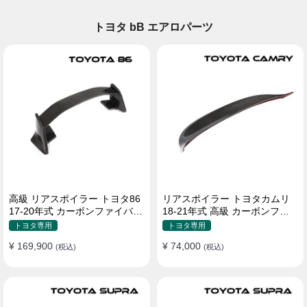
トヨタ bB エアロパーツ
高級 リアスポイラー トヨタ86
リアスポイラー トヨタカムリ
17-20年式 カーボンファイバー
18-21年式 高級 カーボンファ
貼り付け装着
イバー
トヨタ専用
トヨタ専用
¥ 169,900
¥ 74,000
(税込)
(税込)