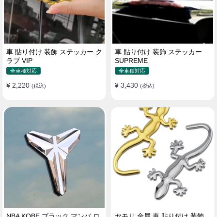
車 貼り付け 装飾 ステッカー ク
車 貼り付け 装飾 ステッカー
ラブ VIP
SUPREME
全車種対応
全車種対応
¥ 2,220
¥ 3,430
(税込)
(税込)
NBA KOBE ブラック マンバ ロ
ヤモリ 金属 車 貼り付け 装飾