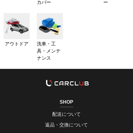
カバー
ー
アウトドア
洗車・工
具・メンテ
ナンス
SHOP
配送について
返品・交換について