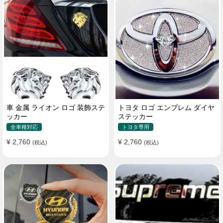
車 金属 ライオン ロゴ 装飾ステ
トヨタ ロゴ エンブレム ダイヤ
ッカー
ステッカー
全車種対応
トヨタ専用
¥ 2,760
¥ 2,760
(税込)
(税込)