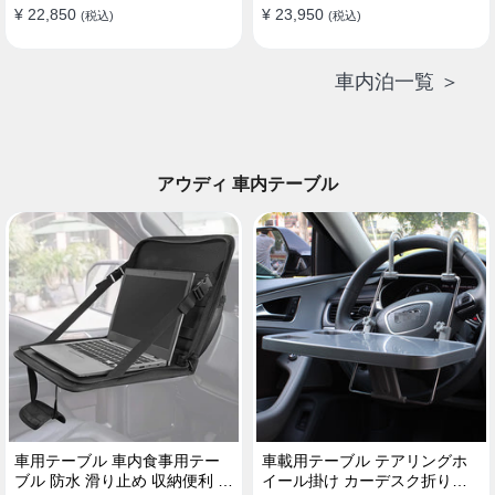
¥ 22,850
¥ 23,950
(税込)
(税込)
車内泊一覧 ＞
アウディ 車内テーブル
車用テーブル 車内食事用テー
車載用テーブル テアリングホ
ブル 防水 滑り止め 収納便利 多
イール掛け カーデスク折りた