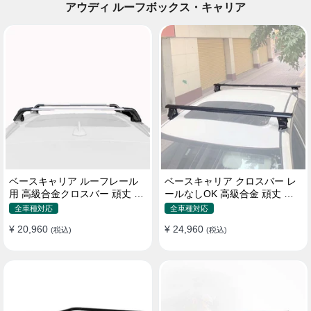
アウディ ルーフボックス・キャリア
ベースキャリア ルーフレール
ベースキャリア クロスバー レ
用 高級合金クロスバー 頑丈 ロ
ールなしOK 高級合金 頑丈 ロ
ック付き ベースラックセット
ック付き ベースラックセット
全車種対応
全車種対応
¥ 20,960
¥ 24,960
(税込)
(税込)