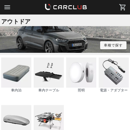
アウトドア
車種で探す
車内泊
車内テーブル
照明
電源・アダプター