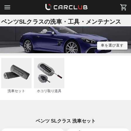
ベンツSLクラスの洗車・工具・メンテナンス
車を選び直す
洗車セット
ホコリ取り道具
ベンツ SLクラス 洗車セット