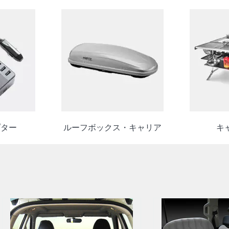
プター
ルーフボックス・キャリア
キ