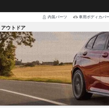
内装パーツ
車用ボディカバ
アウトドア