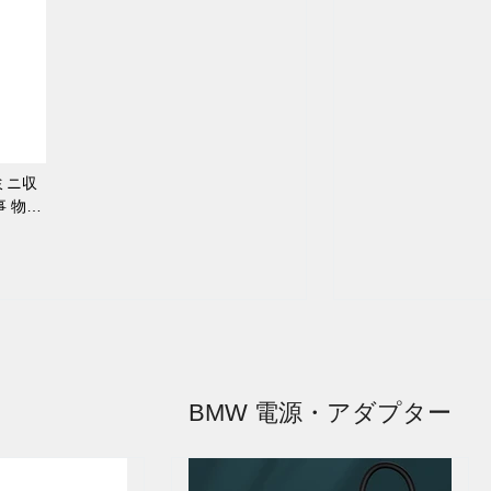
ミニ収
事 物置
BMW 電源・アダプター