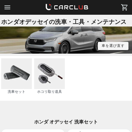
ホンダオデッセイの洗車・工具・メンテナンス
車を選び直す
洗車セット
ホコリ取り道具
ホンダ オデッセイ 洗車セット