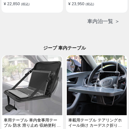
¥ 22,850
¥ 23,950
(税込)
(税込)
車内泊一覧 ＞
ジープ 車内テーブル
車用テーブル 車内食事用テー
車載用テーブル テアリングホ
ブル 防水 滑り止め 収納便利 多
イール掛け カーデスク折りた