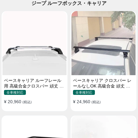
ジープ ルーフボックス・キャリア
ベースキャリア ルーフレール
ベースキャリア クロスバー レ
用 高級合金クロスバー 頑丈 ロ
ールなしOK 高級合金 頑丈 ロ
ック付き ベースラックセット
ック付き ベースラックセット
全車種対応
全車種対応
¥ 20,960
¥ 24,960
(税込)
(税込)