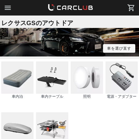
レクサスGSのアウトドア
車を選び直す
車内泊
車内テーブル
照明
電源・アダプター