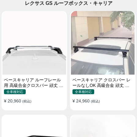
レクサス GS ルーフボックス・キャリア
ベースキャリア ルーフレール
ベースキャリア クロスバー レ
用 高級合金クロスバー 頑丈 ロ
ールなしOK 高級合金 頑丈 ロ
ック付き ベースラックセット
ック付き ベースラックセット
全車種対応
全車種対応
¥ 20,960
¥ 24,960
(税込)
(税込)