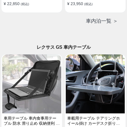
¥ 22,850
¥ 23,950
(税込)
(税込)
車内泊一覧 ＞
レクサス GS 車内テーブル
車用テーブル 車内食事用テー
車載用テーブル テアリングホ
ブル 防水 滑り止め 収納便利 多
イール掛け カーデスク折りた