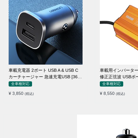
車載充電器 2ポート USB A & USB C
車載用インバーター 15
カーチャージャー 急速充電USB [36W
修正正弦波 USBポ
12V-24V ]
ー 防災用品 チャ
全車種対応
全車種対応
¥ 3,850
¥ 8,550
(税込)
(税込)