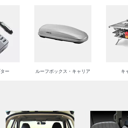
プター
ルーフボックス・キャリア
キ