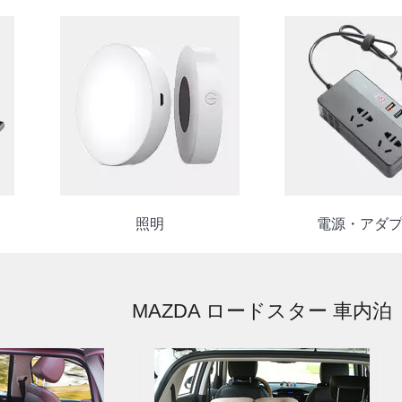
照明
電源・アダ
MAZDA ロードスター 車内泊