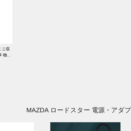
ミニ収
事 物置
MAZDA ロードスター 電源・アダ