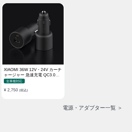
XIAOMI 36W 12V・24V カーチ
ャージャー 急速充電 QC3.0
LEDライト コンパクト 車載充
全車種対応
電器
¥ 2,750
(税込)
電源・アダプター一覧 ＞