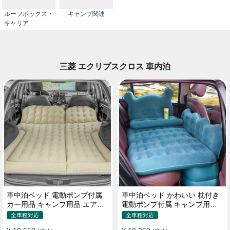
ルーフボックス・
キャンプ関連
キャリア
三菱 エクリプスクロス 車内泊
車中泊ベッド 電動ポンプ付属
車中泊ベッド かわいい 枕付き
カー用品 キャンプ用品 エアー
電動ポンプ付属 キャンプ用品
ベッド SUV車 普通車適用
エアーベッド 普通車 SUV
全車種対応
全車種対応