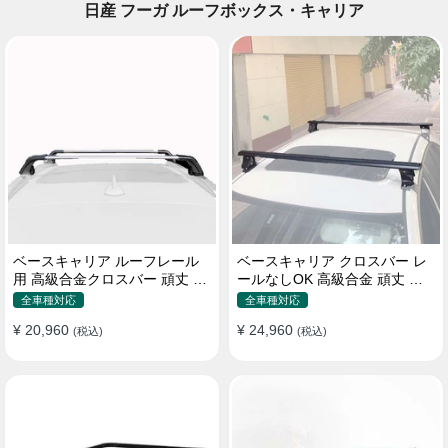
日産 フーガ ルーフボックス・キャリア
ベースキャリア ルーフレール
ベースキャリア クロスバー レ
用 高級合金クロスバー 頑丈 ロ
ールなしOK 高級合金 頑丈 ロ
ック付き ベースラックセット
ック付き ベースラックセット
全車種対応
全車種対応
¥ 20,960
¥ 24,960
(税込)
(税込)