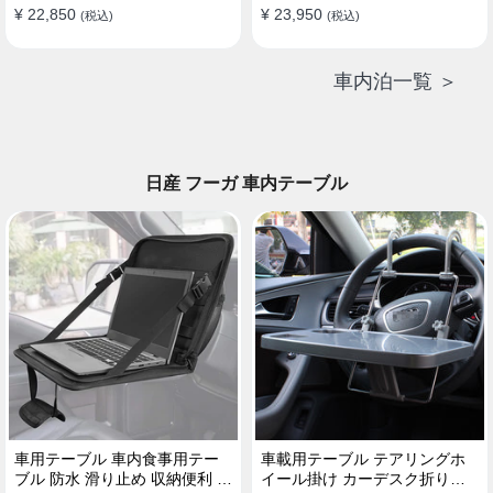
¥ 22,850
¥ 23,950
(税込)
(税込)
車内泊一覧 ＞
日産 フーガ 車内テーブル
車用テーブル 車内食事用テー
車載用テーブル テアリングホ
ブル 防水 滑り止め 収納便利 多
イール掛け カーデスク折りた