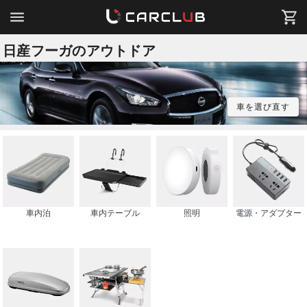
日産フーガのアウトドア
車を選び直す
車内泊
車内テーブル
照明
電源・アダプター