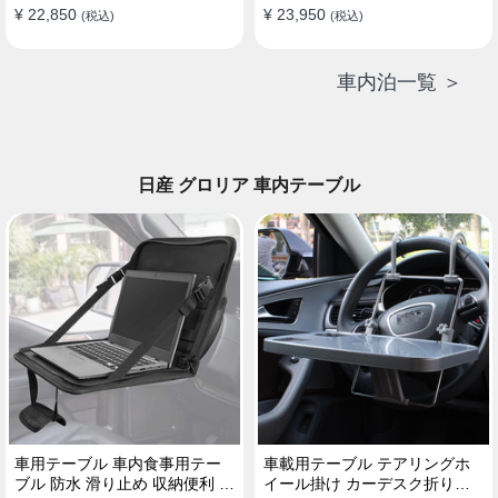
¥ 22,850
¥ 23,950
(税込)
(税込)
車内泊一覧 ＞
日産 グロリア 車内テーブル
車用テーブル 車内食事用テー
車載用テーブル テアリングホ
ブル 防水 滑り止め 収納便利 多
イール掛け カーデスク折りた