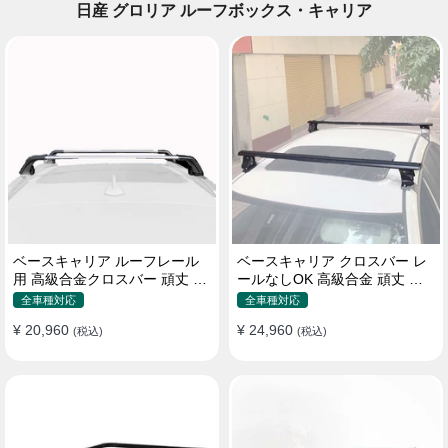
日産 グロリア ルーフボックス・キャリア
ベースキャリア ルーフレール
ベースキャリア クロスバー レ
用 高級合金クロスバー 頑丈 ロ
ールなしOK 高級合金 頑丈 ロ
ック付き ベースラックセット
ック付き ベースラックセット
全車種対応
全車種対応
¥ 20,960
¥ 24,960
(税込)
(税込)