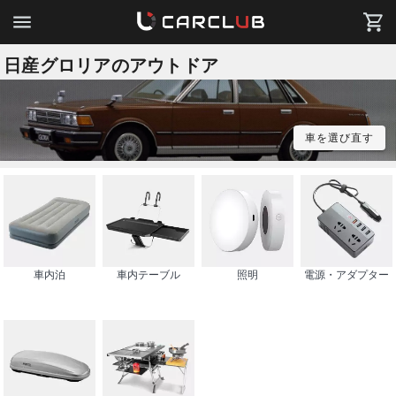
日産グロリアのアウトドア
車を選び直す
車内泊
車内テーブル
照明
電源・アダプター