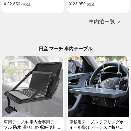
¥ 22,850
¥ 23,950
(税込)
(税込)
車内泊一覧 ＞
日産 マーチ 車内テーブル
車用テーブル 車内食事用テー
車載用テーブル テアリングホ
ブル 防水 滑り止め 収納便利 多
イール掛け カーデスク折りた