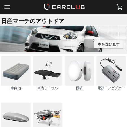
日産マーチのアウトドア
車を選び直す
車内泊
車内テーブル
照明
電源・アダプター