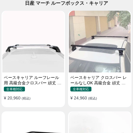
日産 マーチ ルーフボックス・キャリア
ベースキャリア ルーフレール
ベースキャリア クロスバー レ
用 高級合金クロスバー 頑丈 ロ
ールなしOK 高級合金 頑丈 ロ
ック付き ベースラックセット
ック付き ベースラックセット
全車種対応
全車種対応
¥ 20,960
¥ 24,960
(税込)
(税込)