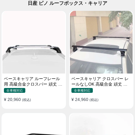
日産 ピノ ルーフボックス・キャリア
ベースキャリア ルーフレール
ベースキャリア クロスバー レ
用 高級合金クロスバー 頑丈 ロ
ールなしOK 高級合金 頑丈 ロ
ック付き ベースラックセット
ック付き ベースラックセット
全車種対応
全車種対応
¥ 20,960
¥ 24,960
(税込)
(税込)