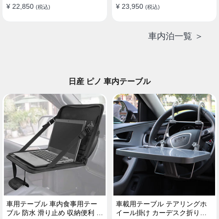
¥ 22,850
¥ 23,950
(税込)
(税込)
車内泊一覧 ＞
日産 ピノ 車内テーブル
車用テーブル 車内食事用テー
車載用テーブル テアリングホ
ブル 防水 滑り止め 収納便利 多
イール掛け カーデスク折りた