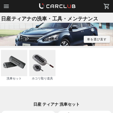
日産ティアナの洗車・工具・メンテナンス
車を選び直す
洗車セット
ホコリ取り道具
日産 ティアナ 洗車セット