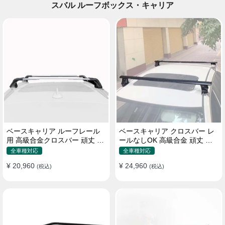
スバル ルーフボックス・キャリア
ベースキャリア ルーフレール
ベースキャリア クロスバー レ
用 高級合金クロスバー 頑丈 ロ
ールなしOK 高級合金 頑丈 ロ
ック付き ベースラックセット
ック付き ベースラックセット
全車種対応
全車種対応
¥ 20,960
¥ 24,960
(税込)
(税込)