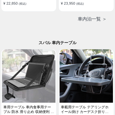
¥ 22,850
¥ 23,950
(税込)
(税込)
車内泊一覧 ＞
スバル 車内テーブル
車用テーブル 車内食事用テー
車載用テーブル テアリングホ
ブル 防水 滑り止め 収納便利 多
イール掛け カーデスク折りた