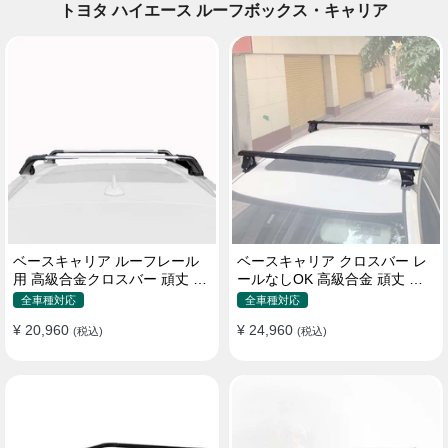
トヨタ ハイエース ルーフボックス・キャリア
ベースキャリア ルーフレール
ベースキャリア クロスバー レ
用 高級合金クロスバー 頑丈 ロ
ールなしOK 高級合金 頑丈 ロ
ック付き ベースラックセット
ック付き ベースラックセット
全車種対応
全車種対応
¥ 20,960
¥ 24,960
(税込)
(税込)