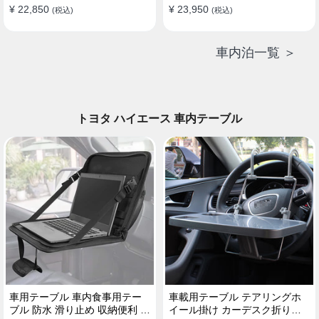
¥ 22,850
¥ 23,950
(税込)
(税込)
車内泊一覧 ＞
トヨタ ハイエース 車内テーブル
車用テーブル 車内食事用テー
車載用テーブル テアリングホ
ブル 防水 滑り止め 収納便利 多
イール掛け カーデスク折りた