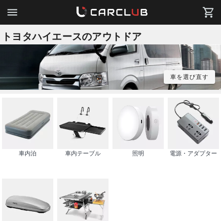
トヨタハイエースのアウトドア
車を選び直す
車内泊
車内テーブル
照明
電源・アダプター