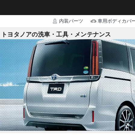
内装パーツ
車用ボディカバ
トヨタノアの洗車・工具・メンテナンス