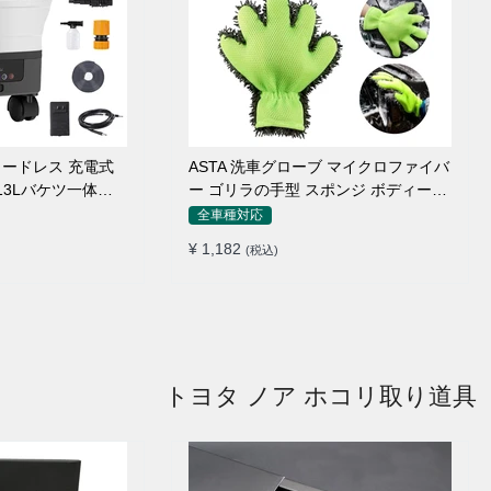
 コードレス 充電式
ASTA 洗車グローブ マイクロファイバ
 13Lバケツ一体型
ー ゴリラの手型 スポンジ ボディー用
量 キャスター付き
傷防止 吸水速乾 手洗い 洗車用品 車
全車種対応
トリガーガン 蛇口
バイク 洗車グッズ 掃除 手袋型 洗車タ
¥ 1,182
(税込)
ョートノズル フォ
オル代用 1個入り
ター付属 水道接続
クト収納
トヨタ ノア ホコリ取り道具