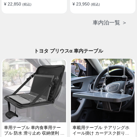
¥ 22,850
¥ 23,950
(税込)
(税込)
車内泊一覧 ＞
トヨタ プリウスα 車内テーブル
車用テーブル 車内食事用テー
車載用テーブル テアリングホ
ブル 防水 滑り止め 収納便利 多
イール掛け カーデスク折りた