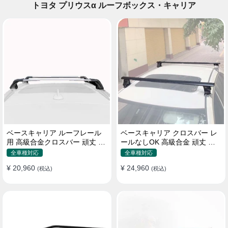
トヨタ プリウスα ルーフボックス・キャリア
ベースキャリア ルーフレール
ベースキャリア クロスバー レ
用 高級合金クロスバー 頑丈 ロ
ールなしOK 高級合金 頑丈 ロ
ック付き ベースラックセット
ック付き ベースラックセット
全車種対応
全車種対応
¥ 20,960
¥ 24,960
(税込)
(税込)