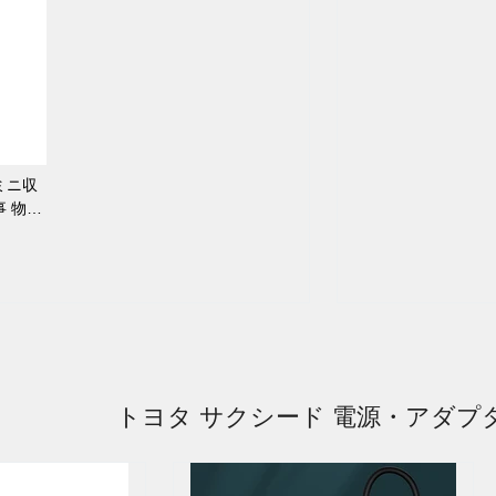
ミニ収
事 物置
トヨタ サクシード 電源・アダプ