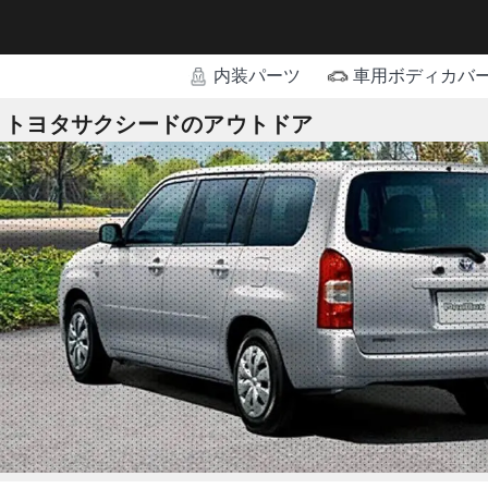
内装パーツ
車用ボディカバ
トヨタサクシードのアウトドア