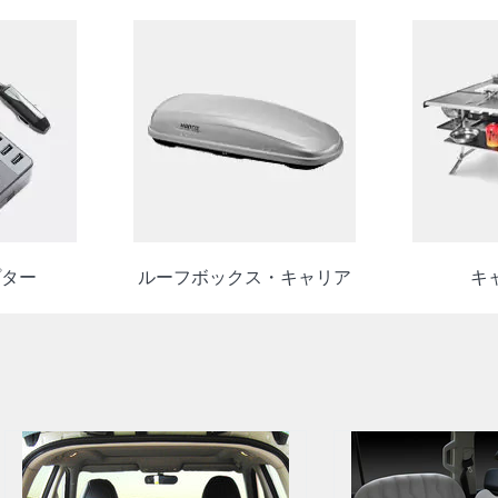
プター
ルーフボックス・キャリア
キ