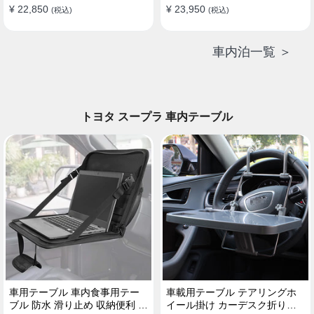
¥ 22,850
¥ 23,950
(税込)
(税込)
車内泊一覧 ＞
トヨタ スープラ 車内テーブル
車用テーブル 車内食事用テー
車載用テーブル テアリングホ
ブル 防水 滑り止め 収納便利 多
イール掛け カーデスク折りた