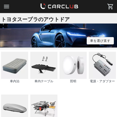
トヨタスープラのアウトドア
車を選び直す
車内泊
車内テーブル
照明
電源・アダプター