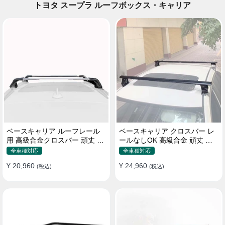
トヨタ スープラ ルーフボックス・キャリア
ベースキャリア ルーフレール
ベースキャリア クロスバー レ
用 高級合金クロスバー 頑丈 ロ
ールなしOK 高級合金 頑丈 ロ
ック付き ベースラックセット
ック付き ベースラックセット
全車種対応
全車種対応
¥ 20,960
¥ 24,960
(税込)
(税込)