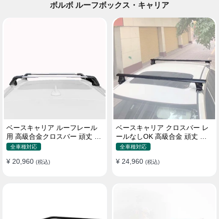
ボルボ ルーフボックス・キャリア
ベースキャリア ルーフレール
ベースキャリア クロスバー レ
用 高級合金クロスバー 頑丈 ロ
ールなしOK 高級合金 頑丈 ロ
ック付き ベースラックセット
ック付き ベースラックセット
全車種対応
全車種対応
¥ 20,960
¥ 24,960
(税込)
(税込)