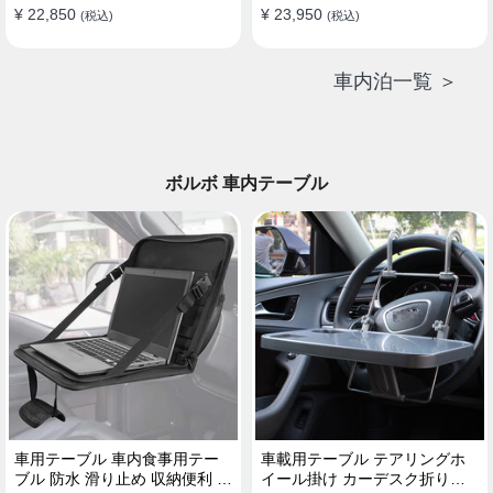
¥ 22,850
¥ 23,950
(税込)
(税込)
車内泊一覧 ＞
ボルボ 車内テーブル
車用テーブル 車内食事用テー
車載用テーブル テアリングホ
ブル 防水 滑り止め 収納便利 多
イール掛け カーデスク折りた