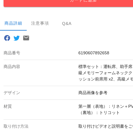
カートに追加
商品詳細
注意事項
Q&A
商品番号
6190607892658
商品内容
標準セット：運転席、助手席
級メモリーフォームネッククッ
ッション前席用 x2、高級メ
デザイン
商品画像を参考
材質
第一層（表地）：リネン＋P
（裏地）：トリコット
取り付け方法
取り付けビデオと説明書をご