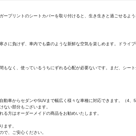
ガープリントのシートカバーを取り付けると、生き生きと過ごせるよう
寒さに負けず、車内でも森のような新鮮な空気を楽しめます。ドライブ
間もなく、使っているうちにずれる心配が必要ないです。まだ、シート
軽自動車からセダンやSUVまで幅広く様々な車種に対応できます。（4、
けない部分もございます。
れる方はオーダーメイドの商品をお勧めいたします。
ります。
ので、ご安心ください。