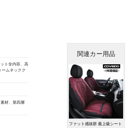
関連カー用品
セット全内容、高
ォームネックク
ジ素材、第四層
ファット感抜群 最上級シート