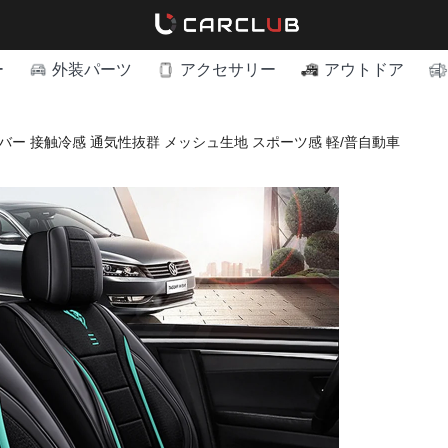
ー
外装パーツ
アクセサリー
アウトドア
バー 接触冷感 通気性抜群 メッシュ生地 スポーツ感 軽/普自動車