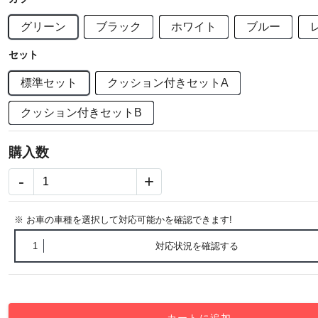
グリーン
ブラック
ホワイト
ブルー
セット
標準セット
クッション付きセットA
クッション付きセットB
購入数
-
+
※ お車の車種を選択して対応可能かを確認できます!
1
対応状況を確認する