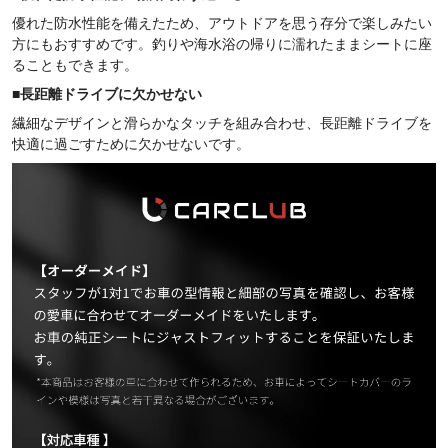
優れた防水性能を備えたため、アウトドアを思う存分で楽しみたい
方にもおすすめです。釣りや海水浴の帰りに濡れたままシートに座
ることもできます。
■
長距離ドライブに欠かせない
繊細なデザインと滑らかなタッチを組み合わせ、長距離ドライブを
快適に過ごすために欠かせないです。