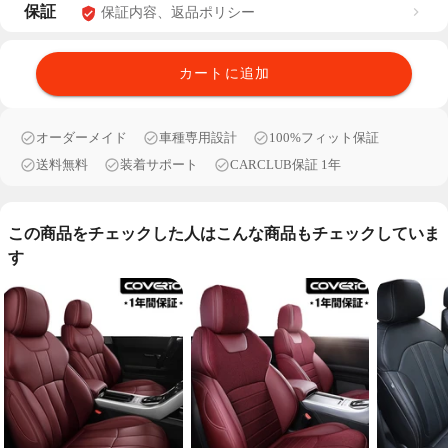
保証
保証内容、返品ポリシー
カートに追加
オーダーメイド
車種専用設計
100%フィット保証
送料無料
装着サポート
CARCLUB保証 1年
この商品をチェックした人はこんな商品もチェックしていま
す