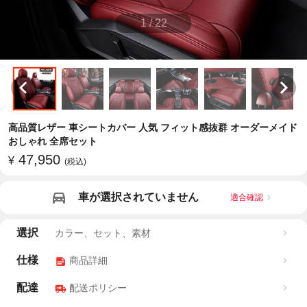
1
/
22
高品質レザー 車シートカバー 人気 フィット感抜群 オーダーメイド
おしゃれ 全席セット
47,950
¥
(税込)
車が選択されていません
適合確認
選択
カラー、セット、素材
仕様
商品詳細
配達
配送ポリシー