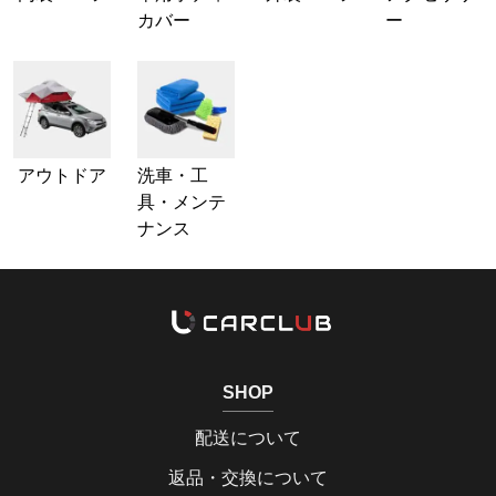
カバー
ー
アウトドア
洗車・工
具・メンテ
ナンス
SHOP
配送について
返品・交換について