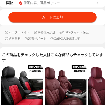
保証
保証内容、返品ポリシー
カートに追加
オーダーメイド
車種専用設計
100%フィット保証
送料無料
装着サポート
CARCLUB保証 1年
この商品をチェックした人はこんな商品もチェックしていま
す