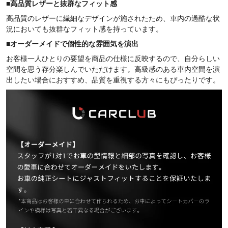
■
高品質レザーと抜群なフィット感
高品質のレザーに繊細なデザインが施されたため、車内の過酷な状
況においても抜群なフィット感を持っています。
■
オーダーメイドで個性的な雰囲気を演出
お客様一人ひとりの要望を商品の仕様に反映するので、自分らしい
空間を思う存分楽しんでいただけます。高級感のある車内空間を演
出したい場合におすすめ、品質を重視する方々にもぴったりです。