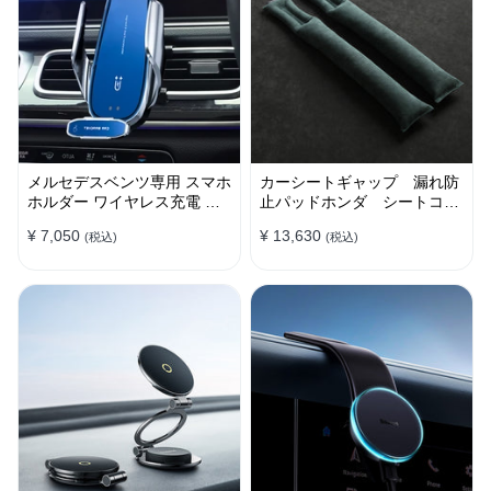
メルセデスベンツ専用 スマホ
カーシートギャップ 漏れ防
ホルダー ワイヤレス充電 吹
止パッドホンダ シートコン
き出し口用 ライト付きロゴ
ソール 隙間 クッション
¥ 7,050
¥ 13,630
(税込)
(税込)