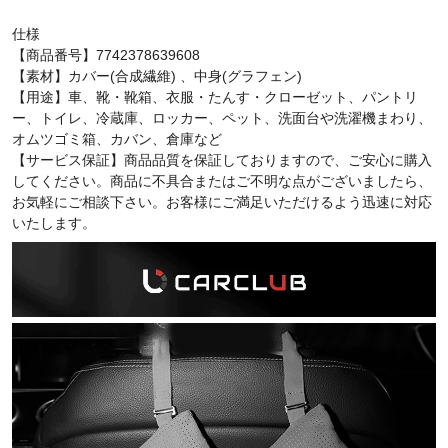
仕様
【商品番号】7742378639608
【素材】カバー(
合成繊維) 、中身(グラフェン)
【用途】
車、
靴・靴箱、衣服・たんす・クローゼット、パントリ
ー、トイレ、冷蔵庫、ロッカー、ペット、洗面台や洗濯機まわり、
オムツゴミ箱、カバン、倉庫など
【サービス保証】商品品質を保証しておりますので、ご安心に購入
してください。商品に不具合またはご不明な点がございましたら、
お気軽にご相談下さい。お客様にご満足いただけるよう迅速に対応
いたします。