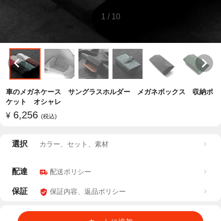
1
/
10
車のメガネケース サングラスホルダー メガネボックス 収納ポ
ケット オシャレ
6,256
¥
(税込)
選択
カラー、セット、素材
配達
配送ポリシー
保証
保証内容、返品ポリシー