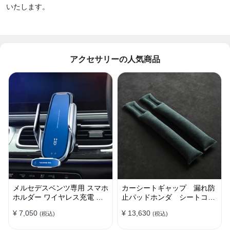
いたします。
アクセサリーの人気商品
メルセデスベンツ専用 スマホ
カーシートギャップ 漏れ防
ホルダー ワイヤレス充電 吹
止パッドホンダ シートコン
き出し口用 ライト付きロゴ
ソール 隙間 クッション
¥ 7,050
¥ 13,630
(税込)
(税込)