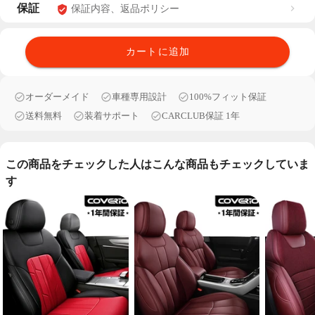
保証
保証内容、返品ポリシー
カートに追加
オーダーメイド
車種専用設計
100%フィット保証
送料無料
装着サポート
CARCLUB保証 1年
この商品をチェックした人はこんな商品もチェックしていま
す