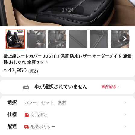
1
/
24
最上級シートカバー JUSTFIT保証 防水レザー オーダーメイド 通気
性 おしゃれ 全席セット
47,950
¥
(税込)
車が選択されていません
適合確認
選択
カラー、セット、素材
仕様
商品詳細
配達
配送ポリシー