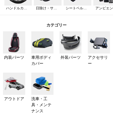
ハンドルカバ
日除け・サン
シートベルト
アンビエン
ー
シェード
カバー
ライト
カテゴリー
内装パーツ
車用ボディ
外装パーツ
アクセサリ
カバー
ー
アウトドア
洗車・工
具・メンテ
ナンス