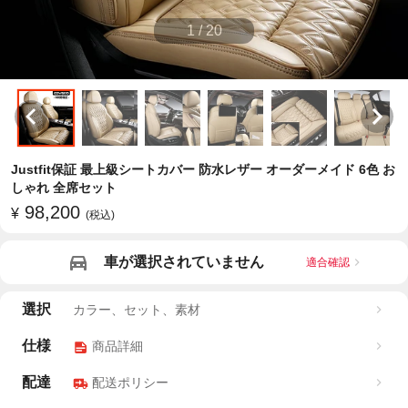
1
/
20
Justfit保証 最上級シートカバー 防水レザー オーダーメイド 6色 お
しゃれ 全席セット
98,200
¥
(税込)
車が選択されていません
適合確認
選択
カラー、セット、素材
仕様
商品詳細
配達
配送ポリシー