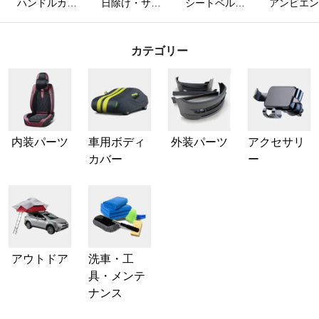
ハンドルカバ
日除け・サン
シートベルト
アンビエン
ー
シェード
カバー
ライト
カテゴリー
内装パーツ
車用ボディ
外装パーツ
アクセサリ
カバー
ー
アウトドア
洗車・工
具・メンテ
ナンス