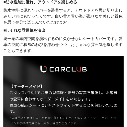
■
防水性能に優れ、アウトドアを楽しめる
防水性能に優れたカバーを装着すると、アウトドアを思い切り楽し
みたい方にもぴったりです。白い雲と青い海が織りなす美しい景色
を思う存分で楽しんでいただけまお
■
しゃれな雰囲気を演出
統一感の車内空間を演出するのに欠かせないシートカバーです。愛
車の空間に和風のわびを漂わせつつ、おしゃれな雰囲気を醸し出す
こともできます。