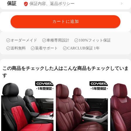
保証
保証内容、返品ポリシー
カートに追加
オーダーメイド
車種専用設計
100%フィット保証
送料無料
装着サポート
CARCLUB保証 1年
この商品をチェックした人はこんな商品もチェックしていま
す