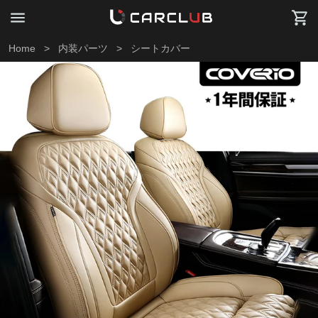
Home
>
内装パーツ
>
シートカバー