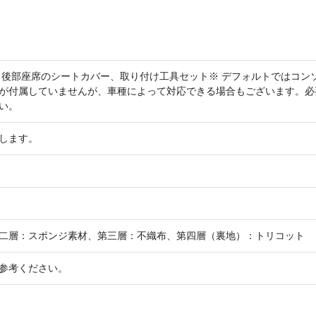
、後部座席のシートカバー、取り付け工具セット※ デフォルトではコン
が付属していませんが、車種によって対応できる場合もございます。必
い。
します。
二層：スポンジ素材、第三層：不織布、第四層（裏地）：トリコット
参考ください。