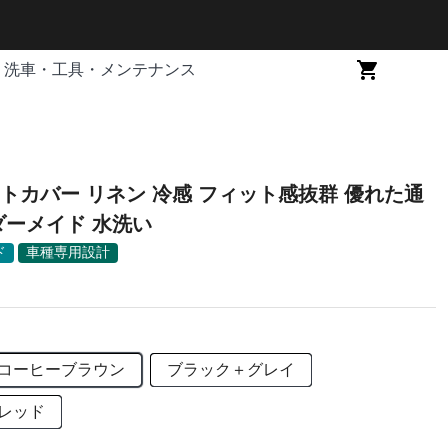
洗車・工具・メンテナンス
トカバー リネン 冷感 フィット感抜群 優れた通
気性 オーダーメイド 水洗い
ド
車種専用設計
コーヒーブラウン
ブラック＋グレイ
レッド