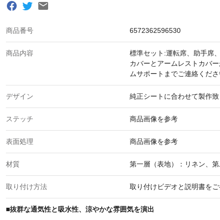
商品番号
6572362596530
商品内容
標準セット:運転席、助手席
カバーとアームレストカバー
ムサポートまでご連絡くださ
デザイン
純正シートに合わせて製作致
ステッチ
商品画像を参考
表面処理
商品画像を参考
材質
第一層（表地）：リネン、第
取り付け方法
取り付けビデオと説明書をご
■
抜群な通気性と吸水性、涼やかな雰囲気を演出