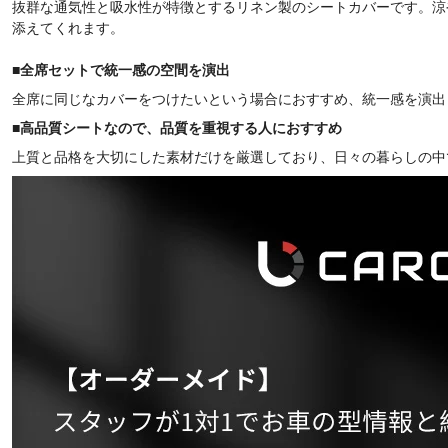
抜群な通気性と吸水性が特徴とするリネン製のシートカバーです。涼
添えてくれます。
■
全席セットで統一感の空間を演出
全席に同じなカバーをつけたいという場合におすすめ、統一感を演出
■
高品質シートなので、品質を重視する人におすすめ
上質と品格を大切にした素材だけを厳選しており、日々の暮らしの中