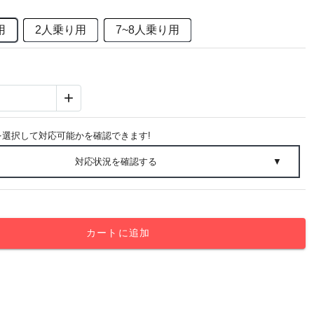
用
2人乗り用
7~8人乗り用
+
を選択して対応可能かを確認できます!
対応状況を確認する
▼
カートに追加