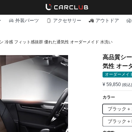
ー
外装パーツ
アクセサリー
アウトドア
ン 冷感 フィット感抜群 優れた通気性 オーダーメイド 水洗い
高品質シー
オーダーメイ
¥ 59,850
(税込)
カラー
ブラック＋
ブラック＋