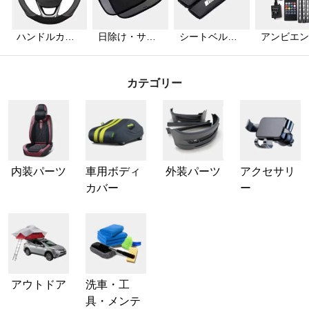
ハンドルカバ
日除け・サン
シートベルト
アンビエン
ー
シェード
カバー
ライト
カテゴリー
内装パーツ
車用ボディ
外装パーツ
アクセサリ
カバー
ー
アウトドア
洗車・工
具・メンテ