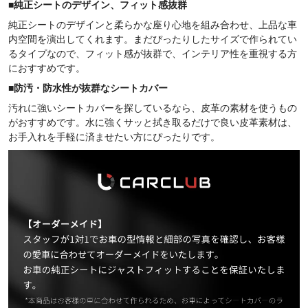
■
純正シートのデザイン、フィット感抜群
純正シートのデザインと柔らかな座り心地を組み合わせ、上品な車
内空間を演出してくれます。まだぴったりしたサイズで作られてい
るタイプなので、フィット感が抜群で、インテリア性を重視する方
におすすめです。
■
防汚・防水性が抜群なシートカバー
汚れに強いシートカバーを探しているなら、皮革の素材を使うもの
がおすすめです。水に強くサッと拭き取るだけで良い皮革素材は、
お手入れを手軽に済ませたい方にぴったりです。