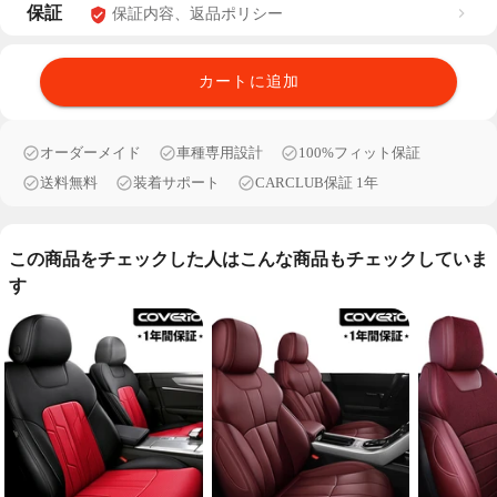
保証
保証内容、返品ポリシー
カートに追加
オーダーメイド
車種専用設計
100%フィット保証
送料無料
装着サポート
CARCLUB保証 1年
この商品をチェックした人はこんな商品もチェックしていま
す