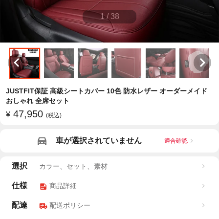
1
/
38
JUSTFIT保証 高級シートカバー 10色 防水レザー オーダーメイド
おしゃれ 全席セット
47,950
¥
(税込)
車が選択されていません
適合確認
選択
カラー、セット、素材
仕様
商品詳細
配達
配送ポリシー