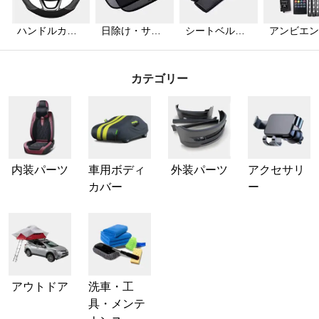
ハンドルカバ
日除け・サン
シートベルト
アンビエン
ー
シェード
カバー
ライト
カテゴリー
内装パーツ
車用ボディ
外装パーツ
アクセサリ
カバー
ー
アウトドア
洗車・工
具・メンテ