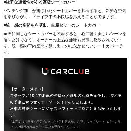
■
抜群な通気性がある高級シートカバー
パンチング加工が施されたシートカバーを装着すると、新鮮な空気
を浴びながら、ドライブ中の不快感を抑えることができます。
■
統一感の空間をを演出、全席セットのシートカバー
全席に同じなシートカバーを装着すると、心に響く美しいシーンを
届くだけでなく、オーナーの上品な趣味も見事に反映されていま
す。統一感の車内空間を醸し出すのに欠かせないシートカバーで
す。