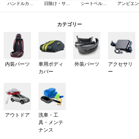
ハンドルカバ
日除け・サン
シートベルト
アンビエン
ー
シェード
カバー
ライト
カテゴリー
内装パーツ
車用ボディ
外装パーツ
アクセサリ
カバー
ー
アウトドア
洗車・工
具・メンテ
ナンス