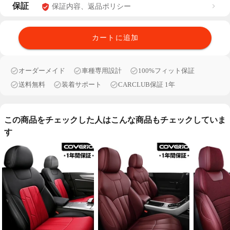
保証
保証内容、返品ポリシー
カートに追加
オーダーメイド
車種専用設計
100%フィット保証
送料無料
装着サポート
CARCLUB保証 1年
この商品をチェックした人はこんな商品もチェックしていま
す