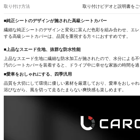
取り付け方法
取り付けビデオと説明書をご
■
純正シートのデザインが施された高級シートカバー
繊細な純正シートのデザインと変化に富んだ色彩を組み合わせ、エレ
する高級シートカバーは、品質を重視する方々におすすめです。
■
上品なスエード生地、抜群な防水性能
上品なスエード生地に繊細な防水加工が施されたので、水分による不
汚のシートカバーを装着すると、ドライブ中に幸せな家族の時間を過
■
愛車をおしゃれにする、四季汎用
品質を大切にして環境に優しい素材を厳選しており、愛車をおしゃれ
浴びながら、風を切って走るたまらない爽快感も楽しめます。