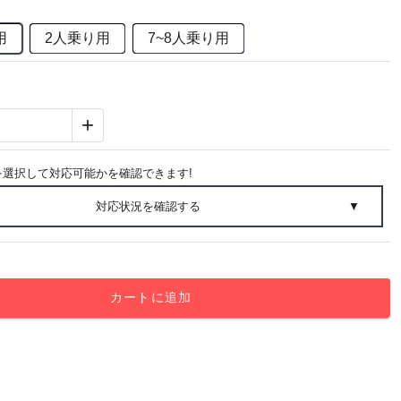
用
2人乗り用
7~8人乗り用
+
を選択して対応可能かを確認できます!
対応状況を確認する
▼
カートに追加