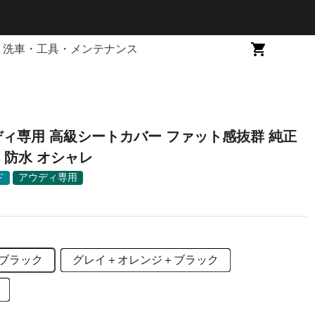
洗車・工具・メンテナンス
ウディ専用 高級シートカバー ファット感抜群 純正
 防水 オシャレ
ド
アウディ専用
ブラック
グレイ＋オレンジ＋ブラック