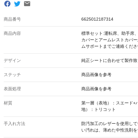
商品番号
6625012187314
商品内容
標準セット:運転席、助手席
カバーとアームレストカバー
ムサポートまでご連絡くださ
デザイン
純正シートに合わせて製作致
ステッチ
商品画像を参考
表面処理
商品画像を参考
材質
第一層（表地）：スエード+
地）：トリコット
手入れ方法
防汚加工のレザーを使用して
い汚れは、薄めた中性洗剤を