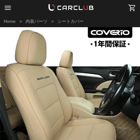
Home
>
内装パーツ
>
シートカバー