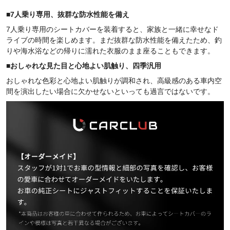
■
7人乗り専用、抜群な防水性能を備え
7人乗り専用のシートカバーを装着すると、家族と一緒に幸せなド
ライブの時間を楽しめます。まだ抜群な防水性能を備えたため、釣
りや海水浴などの帰りに濡れた衣服のまま座ることもできます。
■
おしゃれな見た目と心地よい肌触り、四季汎用
おしゃれな色彩と心地よい肌触りが調和され、高級感のある車内空
間を演出したい場合に欠かせないといっても過言ではないです。