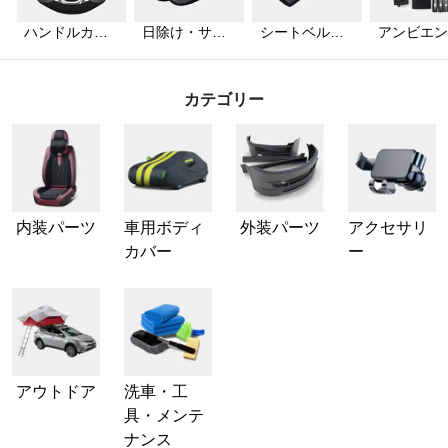
ハンドルカバ
日除け・サン
シートベルト
アンビエン
ー
シェード
カバー
ライト
カテゴリー
内装パーツ
車用ボディ
外装パーツ
アクセサリ
カバー
ー
アウトドア
洗車・工
具・メンテ
ナンス