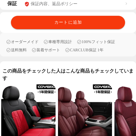
保証
保証内容、返品ポリシー
カートに追加
オーダーメイド
車種専用設計
100%フィット保証
送料無料
装着サポート
CARCLUB保証 1年
この商品をチェックした人はこんな商品もチェックしていま
す