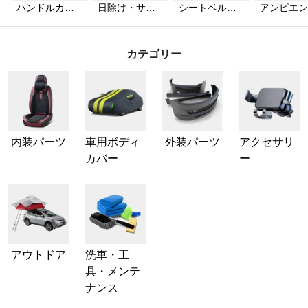
ハンドルカバ
日除け・サン
シートベルト
アンビエン
ー
シェード
カバー
ライト
カテゴリー
内装パーツ
車用ボディ
外装パーツ
アクセサリ
カバー
ー
アウトドア
洗車・工
具・メンテ
ナンス