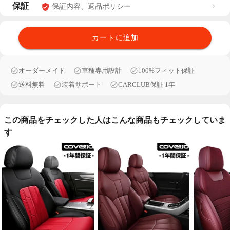
保証
保証内容、返品ポリシー
カートに追加
オーダーメイド
車種専用設計
100%フィット保証
送料無料
装着サポート
CARCLUB保証 1年
この商品をチェックした人はこんな商品もチェックしていま
す