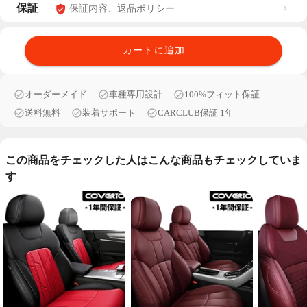
保証
保証内容、返品ポリシー
カートに追加
オーダーメイド
車種専用設計
100%フィット保証
送料無料
装着サポート
CARCLUB保証 1年
この商品をチェックした人はこんな商品もチェックしていま
す