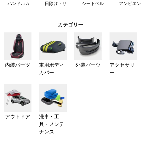
ハンドルカバ
日除け・サン
シートベルト
アンビエン
ー
シェード
カバー
ライト
カテゴリー
内装パーツ
車用ボディ
外装パーツ
アクセサリ
カバー
ー
アウトドア
洗車・工
具・メンテ
ナンス