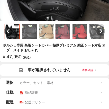
1
/
16
ポルシェ専用 高級シートカバー 極厚プレミアム 純正シート対応 オ
ーダーメイド おしゃれ
47,950
¥
(税込)
車が選択されていません
適合確認
選択
カラー、セット、素材
仕様
商品詳細
配達
配送ポリシー