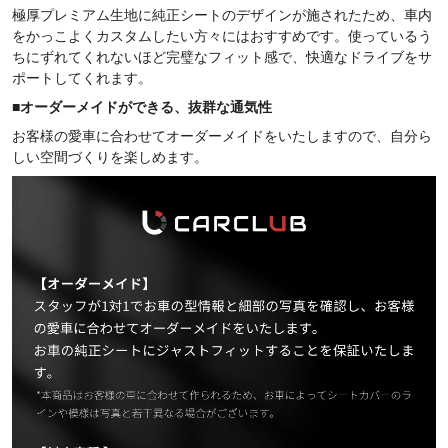
極厚プレミアム生地に純正シートのデザインが施されたため、車内
をかっこよくカスタムしたい方々にはおすすめです。使っているう
ちにずれてくれないほど完璧なフィット感で、快適なドライブをサ
ポートしてくれます。
■
オーダーメイドができる、抜群な通気性
お客様の愛車に合わせてオーダーメイドをいたしますので、自分ら
しい空間づくりを楽しめます。