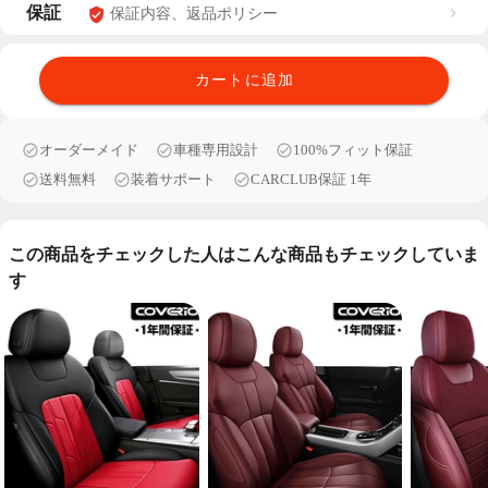
保証
保証内容、返品ポリシー
カートに追加
オーダーメイド
車種専用設計
100%フィット保証
送料無料
装着サポート
CARCLUB保証 1年
この商品をチェックした人はこんな商品もチェックしていま
す