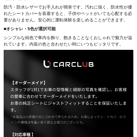
防汚・防水レザーでお手入れが簡単です。汚れに強く、防水性が優
れたシートカバーを装着すると、子供やペットがいても心配する必
要がありません。安心的に運転体験を楽しめることができます。
■オシャレ・5色が選択可能
シンプルな純色で車内を飾り、飽きることなくおしゃれで魅力が溢
れています。内装の色と合わせたい時にいつもピッタリです。