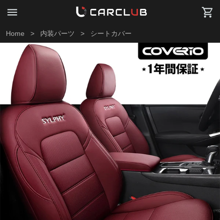
Home
>
内装パーツ
>
シートカバー