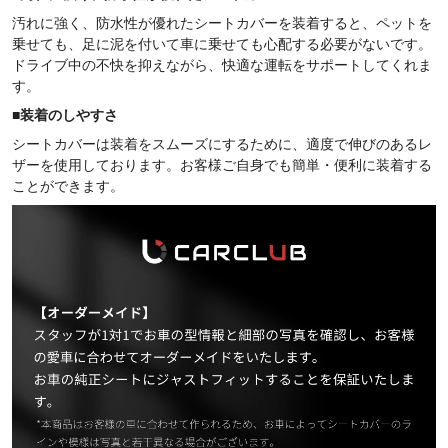
汚れに強く、防水性が優れたシートカバーを装着すると、ペットを
乗せても、足に泥を付いて車に乗せても心配する必要がないです。
ドライブ中の不快を抑えながら、快適な運転をサポートしてくれま
す。
■装着のしやすさ
シートカバーは装着をスムーズにするために、適度で伸びのあるレ
ザーを使用しております。お客様ご自身でも簡単・便利に装着する
ことができます。