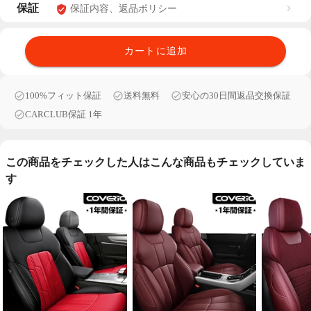
保証
保証内容、返品ポリシー
カートに追加
100%フィット保証
送料無料
安心の30日間返品交換保証
CARCLUB保証 1年
この商品をチェックした人はこんな商品もチェックしていま
す