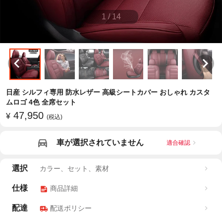
1
/
14
日産 シルフィ専用 防水レザー 高級シートカバー おしゃれ カスタ
ムロゴ 4色 全席セット
47,950
¥
(税込)
車が選択されていません
適合確認
選択
カラー、セット、素材
仕様
商品詳細
配達
配送ポリシー