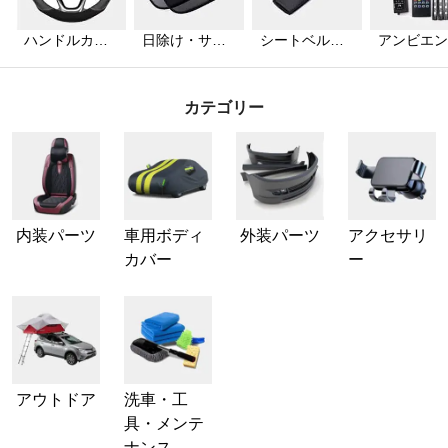
ハンドルカバ
日除け・サン
シートベルト
アンビエン
ー
シェード
カバー
ライト
カテゴリー
内装パーツ
車用ボディ
外装パーツ
アクセサリ
カバー
ー
アウトドア
洗車・工
具・メンテ
ナンス