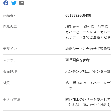
商品番号
6813392568498
商品内容
標準セット:運転席、助手席
カバーとアームレストカバー
ムサポートまでご連絡くださ
デザイン
純正シートに合わせて製作致
ステッチ
商品画像を参考
表面処理
パンチング加工（センター部
材質
第一層（表地）：ハーフレザ
コット
手入れ方法
防汚加工のレザーを使用して
い汚れは、薄めた中性洗剤を