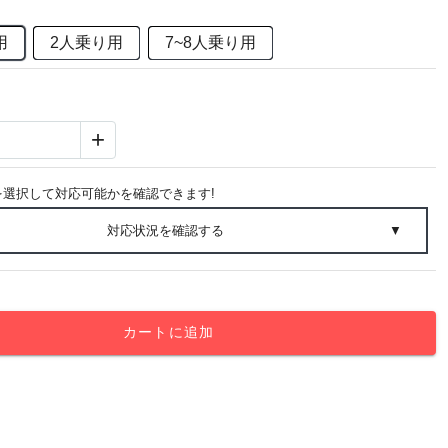
用
2人乗り用
7~8人乗り用
+
を選択して対応可能かを確認できます!
対応状況を確認する
▼
カートに追加