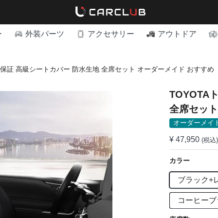
ー
外装パーツ
アクセサリー
アウトドア
TFIT保証 高級シートカバー 防水生地 全席セット オーダーメイド おすすめ
TOYOTA
全席セット
オーダーメイ
¥ 47,950
(税込)
カラー
ブラック+
コーヒーブ