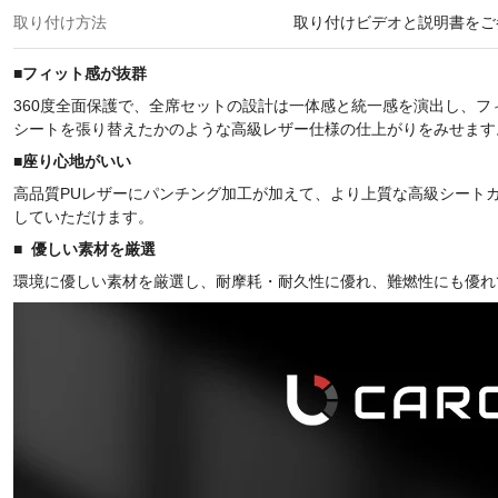
取り付け方法
取り付けビデオと説明書をご
■フィット感が抜群
360度全面保護で、全席セットの設計は一体感と統一感を演出し、
シートを張り替えたかのような高級レザー仕様の仕上がりをみせます
■座り心地がいい
高品質PUレザーにパンチング加工が加えて、より上質な高級シート
していただけます。
■
優しい素材を厳選
環境に優しい素材を厳選し、耐摩耗・耐久性に優れ、難燃性にも優れ