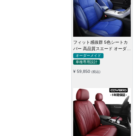
フィット感抜群 5色シートカ
バー 高品質スエード オーダー
メイド 防汚防水 耐久性
オーダーメイド
車種専用設計
¥ 59,850
(税込)