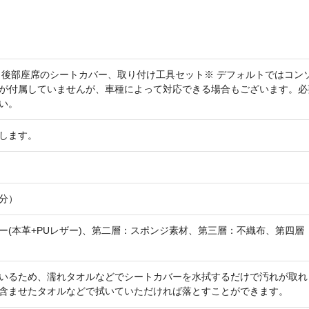
、後部座席のシートカバー、取り付け工具セット※ デフォルトではコン
が付属していませんが、車種によって対応できる場合もございます。必
い。
します。
分）
ー(本革+PUレザー)、第二層：スポンジ素材、第三層：不織布、第四層
いるため、濡れタオルなどでシートカバーを水拭するだけで汚れが取れ
含ませたタオルなどで拭いていただければ落とすことができます。