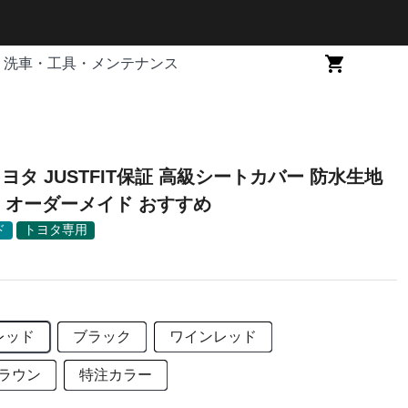
洗車・工具・メンテナンス
トヨタ JUSTFIT保証 高級シートカバー 防水生地
 オーダーメイド おすすめ
ド
トヨタ専用
レッド
ブラック
ワインレッド
ラウン
特注カラー