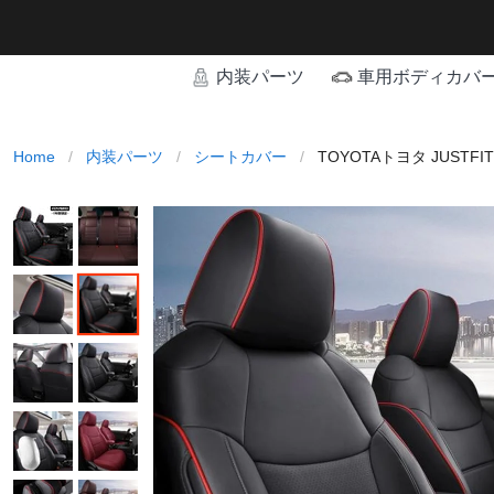
内装パーツ
車用ボディカバ
Home
/
内装パーツ
/
シートカバー
/
TOYOTAトヨタ JUS