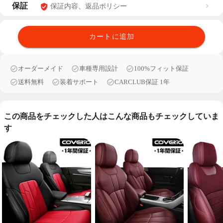
保証
保証内容、返品ポリシー
カートに追加
オーダーメイド
車種専用設計
100%フィット保証
送料無料
装着サポート
CARCLUB保証 1年
この商品をチェックした人はこんな商品もチェックしていま
す