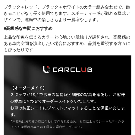
ブラック＋レッド、ブラック＋ホワイトのカラー組み合わせで、飽
きることがなく長く使用できます。スポーティー感が溢れる様式デ
ザインで、運転中の楽しさもより一層増やします。
■
高級感な空間におすすめ
上品な印象を伝えるカラーと心地よい肌触りが調和され、高級感の
ある車内空間を演出したい場合におすすめ、品質を重視する方々に
もぴったりです