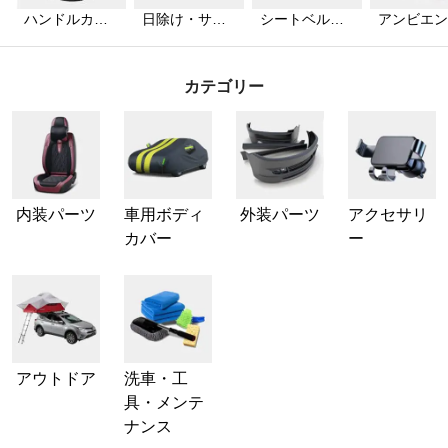
ハンドルカバ
日除け・サン
シートベルト
アンビエン
ー
シェード
カバー
ライト
カテゴリー
内装パーツ
車用ボディ
外装パーツ
アクセサリ
カバー
ー
アウトドア
洗車・工
具・メンテ
ナンス