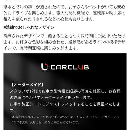
撥水と防汚の加工が施されたので、お子さんやペットがいても安心
的にドライブを楽しめます。強大な防汚機能で、運転席や助手席の
後ろを蹴られたりされるなどの心配も要りません。
■
洗練でおしゃれなデザイン
洗練されたデザインで、飽きることもなく長時間にご愛用いただけ
ます。お好きな色彩を組み合わせ、躍動感があるラインの模様デザ
インで、長時間運転に楽しみを加えます。