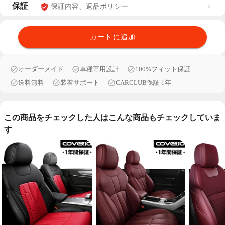
保証
保証内容、返品ポリシー
カートに追加
オーダーメイド
車種専用設計
100%フィット保証
送料無料
装着サポート
CARCLUB保証 1年
この商品をチェックした人はこんな商品もチェックしていま
す