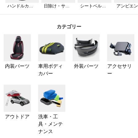
ハンドルカバ
日除け・サン
シートベルト
アンビエン
ー
シェード
カバー
ライト
カテゴリー
内装パーツ
車用ボディ
外装パーツ
アクセサリ
カバー
ー
アウトドア
洗車・工
具・メンテ
ナンス