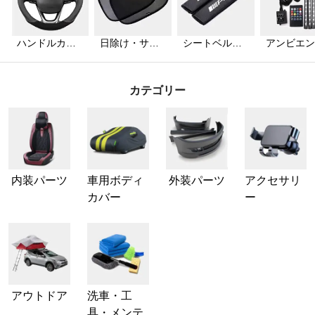
ハンドルカバ
日除け・サン
シートベルト
アンビエン
ー
シェード
カバー
ライト
カテゴリー
内装パーツ
車用ボディ
外装パーツ
アクセサリ
カバー
ー
アウトドア
洗車・工
具・メンテ