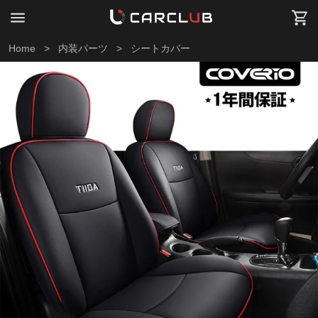
Home
>
内装パーツ
>
シートカバー