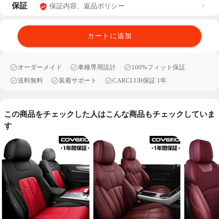
保証
保証内容、返品ポリシー
カートに追加
オーダーメイド
車種専用設計
100%フィット保証
送料無料
装着サポート
CARCLUB保証 1年
この商品をチェックした人はこんな商品もチェックしていま
す