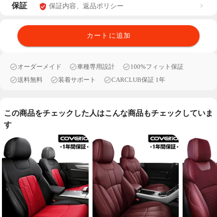
保証
保証内容、返品ポリシー
カートに追加
オーダーメイド
車種専用設計
100%フィット保証
送料無料
装着サポート
CARCLUB保証 1年
この商品をチェックした人はこんな商品もチェックしていま
す