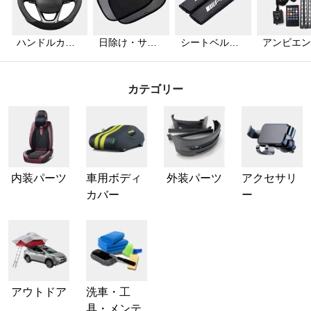
ハンドルカバ
日除け・サン
シートベルト
アンビエン
ー
シェード
カバー
ライト
カテゴリー
内装パーツ
車用ボディ
外装パーツ
アクセサリ
カバー
ー
アウトドア
洗車・工
具・メンテ