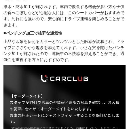
撥水・防水加工が施されます。車内で飲食する機会が多い方や子供
の食べこぼしなどが心配な人には、このシートカバーがおすすめで
す。汚れにも強いので、安心的にドライブ運転を楽しめることがで
きます。
■
パンチング加工で抜群な通気性
上品な印象を伝えるカラーとツルツルとした触感が調和され、ドラ
イブにささやかな趣きを添えてくれます。小さな穴を開けたパンチ
ング加工が施されたので、運転中の不快感を抑えることができ、通
気性を重視する方々におすすめです。