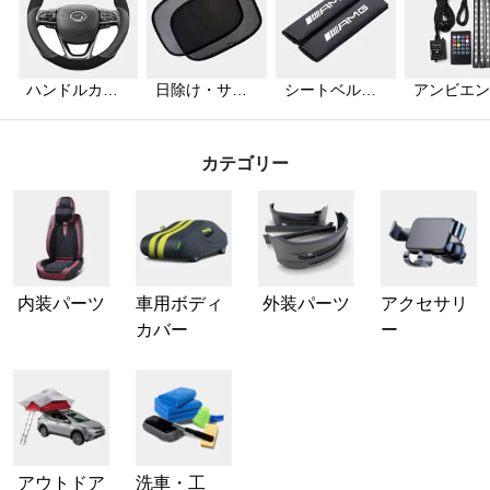
ハンドルカバ
日除け・サン
シートベルト
アンビエン
ー
シェード
カバー
ライト
カテゴリー
内装パーツ
車用ボディ
外装パーツ
アクセサリ
カバー
ー
アウトドア
洗車・工