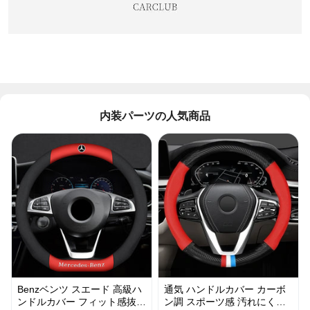
内装パーツの人気商品
Benzベンツ スエード 高級ハ
通気 ハンドルカバー カーボ
ンドルカバー フィット感抜群
ン調 スポーツ感 汚れにくい