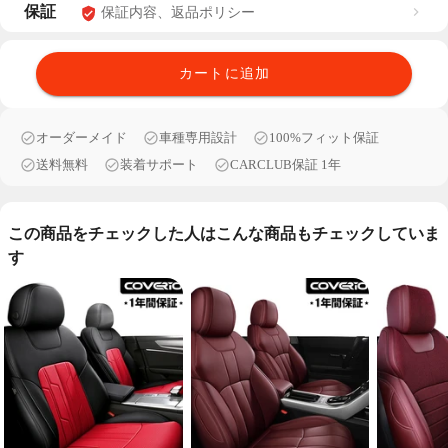
保証
保証内容、返品ポリシー
カートに追加
オーダーメイド
車種専用設計
100%フィット保証
送料無料
装着サポート
CARCLUB保証 1年
この商品をチェックした人はこんな商品もチェックしていま
す