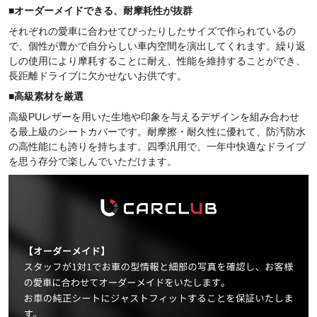
■
オーダーメイドできる、耐摩耗性が抜群
それぞれの愛車に合わせてぴったりしたサイズで作られているの
で、個性が豊かで自分らしい車内空間を演出してくれます。繰り返
しの使用により摩耗することに耐え、性能を維持することができ、
長距離ドライブに欠かせないお供です。
■
高級素材を厳選
高級PUレザーを用いた生地や印象を与えるデザインを組み合わせ
る最上級のシートカバーです。耐摩擦・耐久性に優れて、防汚防水
の高性能にも誇りを持ちます。四季汎用で、一年中快適なドライブ
を思う存分で楽しんでいただけます。