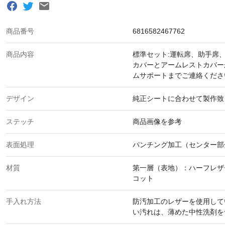
商品番号
6816582467762
商品内容
標準セット:運転席、助手席
カバーとアームレストカバー
ムサポートまでご連絡くださ
デザイン
純正シートに合わせて製作致
ステッチ
商品画像を参考
表面処理
パンチング加工（センター部
材質
第一層（表地）：ハーフレザ
コット
手入れ方法
防汚加工のレザーを使用して
い汚れは、薄めた中性洗剤を