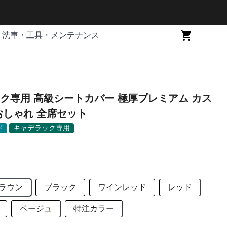
洗車・工具・メンテナンス
ク専用 高級シートカバー 極厚プレミアム カス
おしゃれ 全席セット
ド
キャデラック専用
ラウン
ブラック
ワインレッド
レッド
ベージュ
特注カラー