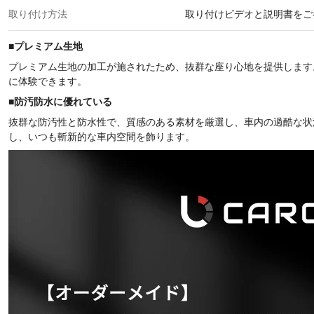
取り付け方法
取り付けビデオと説明書をご
■
プレミアム生地
プレミアム生地の加工が施されたため、抜群な座り心地を提供します
に体験できます。
■防汚防水に優れている
抜群な防汚性と防水性で、質感のある素材を厳選し、車内の過酷な状
し、いつも斬新的な車内空間を飾ります。