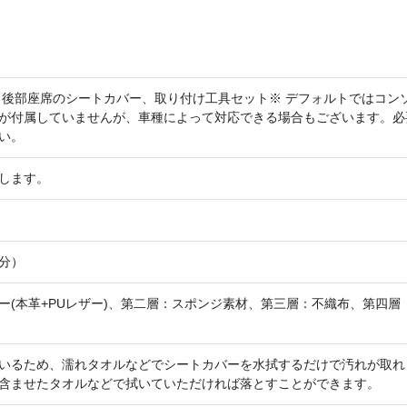
、後部座席のシートカバー、取り付け工具セット※ デフォルトではコン
が付属していませんが、車種によって対応できる場合もございます。必
い。
します。
分）
ー(本革+PUレザー)、第二層：スポンジ素材、第三層：不織布、第四層
いるため、濡れタオルなどでシートカバーを水拭するだけで汚れが取れ
含ませたタオルなどで拭いていただければ落とすことができます。