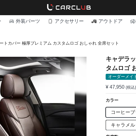
ー
外装パーツ
アクセサリー
アウトドア
ートカバー 極厚プレミアム カスタムロゴ おしゃれ 全席セット
キャデラッ
タムロゴ 
オーダーメイ
¥ 47,950
(税込)
カラー
コーヒーブ
キャラメル