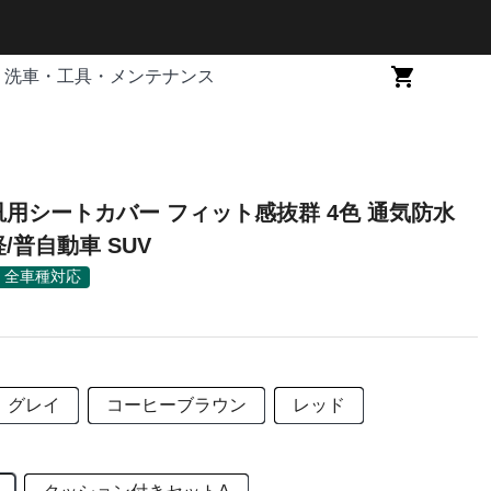
洗車・工具・メンテナンス
汎用シートカバー フィット感抜群 4色 通気防水
/普自動車 SUV
全車種対応
グレイ
コーヒーブラウン
レッド