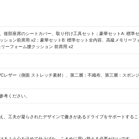
、後部座席のシートカバー、取り付け工具セット；豪華セットA: 標準
ション前席用 x2；豪華セットB: 標準セット全内容、高級メモリーフ
モリーフォーム腰クッション 前席用 x2
VCレザー（側面 ストレッチ素材）、第二層：不織布、第三層：スポン
参考ください。
え、工夫が凝らされたデザインで趣きがあるドライブをサポートするこ
けるよう心を込めて仕上げた、こまめに買い替える必要がないです。