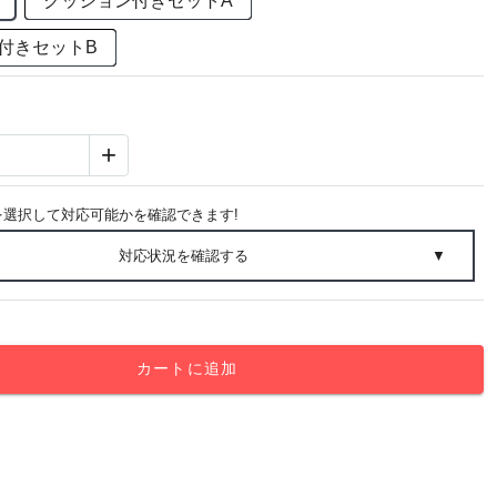
クッション付きセットA
付きセットB
+
を選択して対応可能かを確認できます!
対応状況を確認する
▼
カートに追加