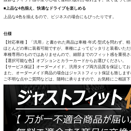
■
上品な4色揃え、快適なドライブを楽しめる
上品な4色を揃えるので、ビジネスの場合にもぴったりです。
仕様
【対応車種 】「汎用」と書かれた商品は車種·年式·型式を問わず、
ほとんどの車に装着可能ですが、車種によってピッタリと装着いただ
車種専用のものではありませんので、細部までのフィット感を重視さ
【選択可能な色】オプションとカラーカードからお選びください。
【サービス保証】オーダーメイド、汎用タイプ両方品質を保証してお
また、オーダーメイド商品の場合はジャストフィット保証も致します
ご不明な点やご質問などは、随時に承りますので、お気軽にご相談下