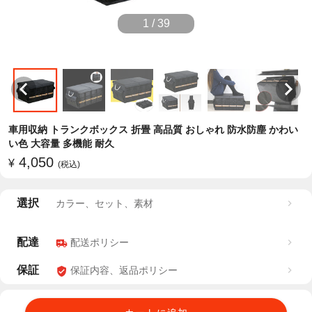
1
/
39
車用収納 トランクボックス 折畳 高品質 おしゃれ 防水防塵 かわい
い色 大容量 多機能 耐久
4,050
¥
(税込)
選択
カラー、セット、素材
配達
配送ポリシー
保証
保証内容、返品ポリシー