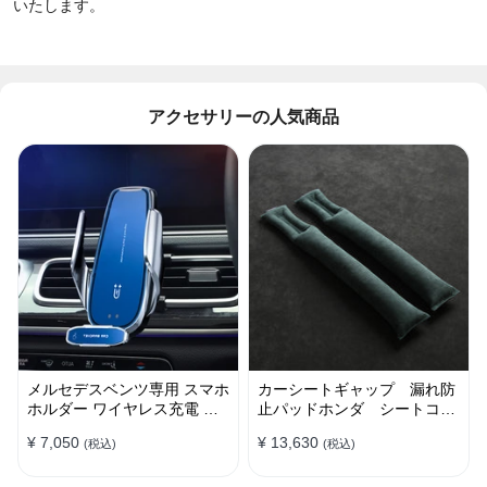
いたします。
アクセサリーの人気商品
メルセデスベンツ専用 スマホ
カーシートギャップ 漏れ防
ホルダー ワイヤレス充電 吹
止パッドホンダ シートコン
き出し口用 ライト付きロゴ
ソール 隙間 クッション
¥ 7,050
¥ 13,630
(税込)
(税込)